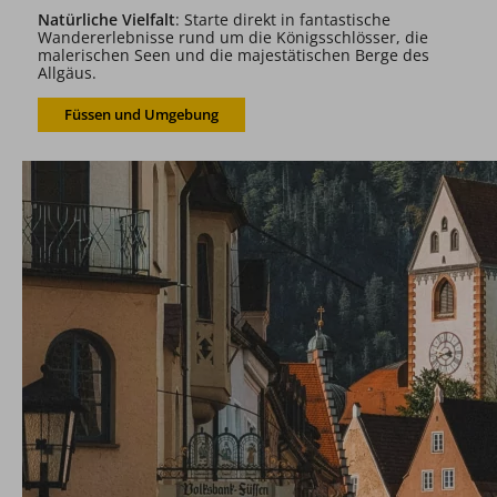
Natürliche Vielfalt
: Starte direkt in fantastische
Wandererlebnisse rund um die Königsschlösser, die
malerischen Seen und die majestätischen Berge des
Allgäus.
Füssen und Umgebung