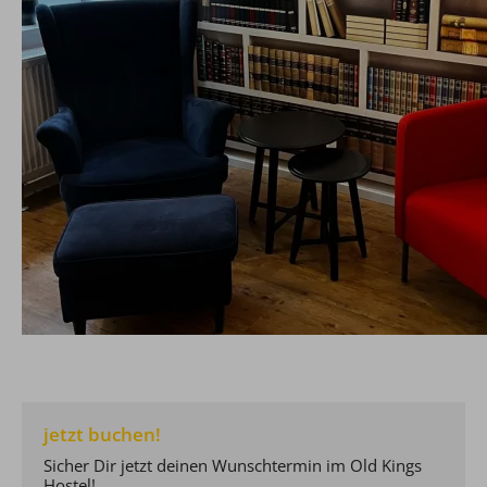
jetzt buchen!
Sicher Dir jetzt deinen Wunschtermin im Old Kings
Hostel!