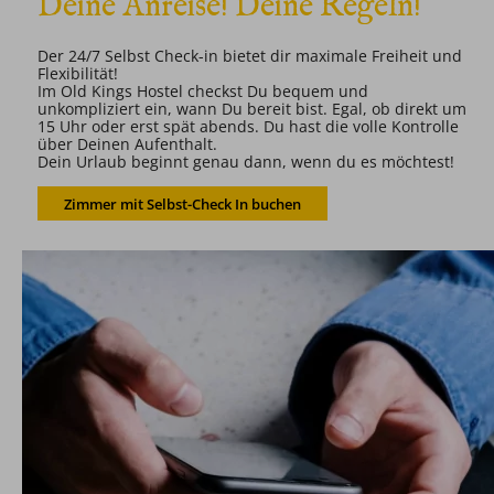
Deine Anreise! Deine Regeln!
Der 24/7 Selbst Check-in bietet dir maximale Freiheit und
Flexibilität!
Im Old Kings Hostel checkst Du bequem und
unkompliziert ein, wann Du bereit bist. Egal, ob direkt um
15 Uhr oder erst spät abends. Du hast die volle Kontrolle
über Deinen Aufenthalt.
Dein Urlaub beginnt genau dann, wenn du es möchtest!
Zimmer mit Selbst-Check In buchen