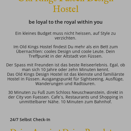
Hostel
be loyal to the royal within you
Ein kleines Budget muss nicht heissen, auf Style zu
verzichten.
Im Old Kings Hostel findest Du mehr als ein Bett zum
Übernachten: cooles Design und coole Leute. Dein
Treffpunkt in der Altstadt von Füssen.
Der Spass mit Freunden ist das beste Reiseerlebnis. Egal, ob
man sich 10 Jahre oder zehn Minuten kennt.
Das Old Kings Design Hostel ist das kleinste und familiärste
Hostel in Füssen. Ausgangspunkt für Sightseeing, Ausflüge,
Wanderungen und Radtouren.
30 Minuten zu Fuß zum Schloss Neuschwanstein, direkt in
der City von Fuessen. Cafe´s, Restaurants und Shopping in
unmittelbarer Nähe. 10 Minuten zum Bahnhof.
24/7 Selbst Check-In