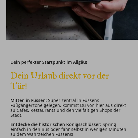
Dein perfekter Startpunkt im Allgäu!
Dein Urlaub direkt vor der
Tür!
Mitten in Füssen:
Super zentral in Füssens
Fußgängerzone gelegen, kommst Du von hier aus direkt
zu Cafés, Restaurants und den vielfältigen Shops der
Stadt.
Entdecke die historischen Königsschlösser:
Spring
einfach in den Bus oder fahr selbst in wenigen Minuten
zu dem Wahrzeichen Füssens!