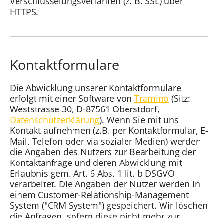
Verschlüsselungsverfahren (z. B. SSL) über
HTTPS.
Kontaktformulare
Die Abwicklung unserer Kontaktformulare
erfolgt mit einer Software von
Tramino
(Sitz:
Weststrasse 30, D-87561 Oberstdorf,
Datenschutzerklärung
). Wenn Sie mit uns
Kontakt aufnehmen (z.B. per Kontaktformular, E-
Mail, Telefon oder via sozialer Medien) werden
die Angaben des Nutzers zur Bearbeitung der
Kontaktanfrage und deren Abwicklung mit
Erlaubnis gem. Art. 6 Abs. 1 lit. b DSGVO
verarbeitet. Die Angaben der Nutzer werden in
einem Customer-Relationship-Management
System ("CRM System") gespeichert. Wir löschen
die Anfragen, sofern diese nicht mehr zur