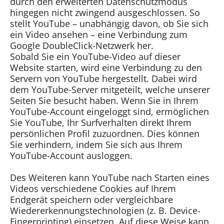
durch den erweiterten Datenschutzmodus
hingegen nicht zwingend ausgeschlossen. So
stellt YouTube – unabhängig davon, ob Sie sich
ein Video ansehen – eine Verbindung zum
Google DoubleClick-Netzwerk her.
Sobald Sie ein YouTube-Video auf dieser
Website starten, wird eine Verbindung zu den
Servern von YouTube hergestellt. Dabei wird
dem YouTube-Server mitgeteilt, welche unserer
Seiten Sie besucht haben. Wenn Sie in Ihrem
YouTube-Account eingeloggt sind, ermöglichen
Sie YouTube, Ihr Surfverhalten direkt Ihrem
persönlichen Profil zuzuordnen. Dies können
Sie verhindern, indem Sie sich aus Ihrem
YouTube-Account ausloggen.
Des Weiteren kann YouTube nach Starten eines
Videos verschiedene Cookies auf Ihrem
Endgerät speichern oder vergleichbare
Wiedererkennungstechnologien (z. B. Device-
Fingerprinting) einsetzen. Auf diese Weise kann